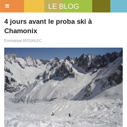
LE BLOG
4 jours avant le proba ski à
Chamonix
Emmanuel RIOUALEC