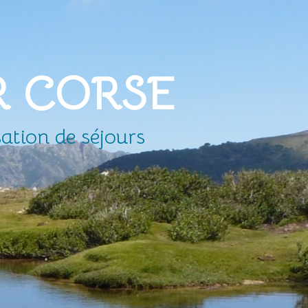
R CORSE
ation de séjours