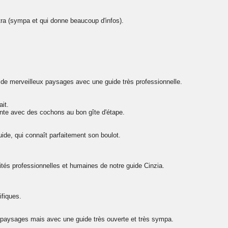
ra (sympa et qui donne beaucoup d'infos).
de merveilleux paysages avec une guide très professionnelle.
ait.
ente avec des cochons au bon gîte d'étape.
ide, qui connaît parfaitement son boulot.
ités professionnelles et humaines de notre guide Cinzia.
fiques.
paysages mais avec une guide très ouverte et très sympa.