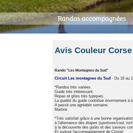
Randos accompagnées
Avis Couleur Cors
Rando "Les Montagnes du Sud"
Circuit Les montagnes du Sud
- Du 18 au 
*Randos très variées.
Guide très intéressant.
Repas et gîtes très typiques.
La qualité du guide contribue énormement à la
A passé une agréable semaine.
Martine
*Très satisfait grâce à une bonne organisatio
à l'alternance des étapes (sportives/cool, roch
à la découverte des goûts et des saveurs cor
Et surtout l'accompagnement de Cinzia!