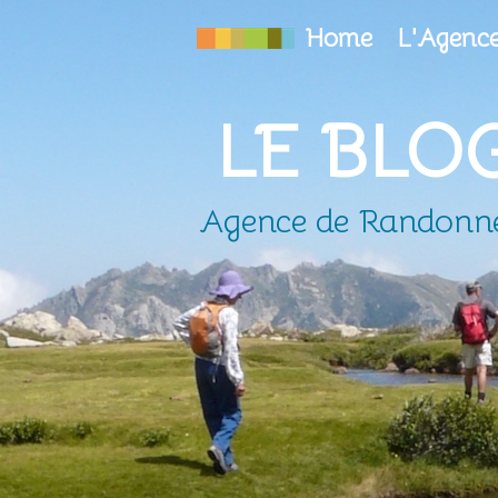
Home
L'Agenc
LE BLO
Agence de Randonnée