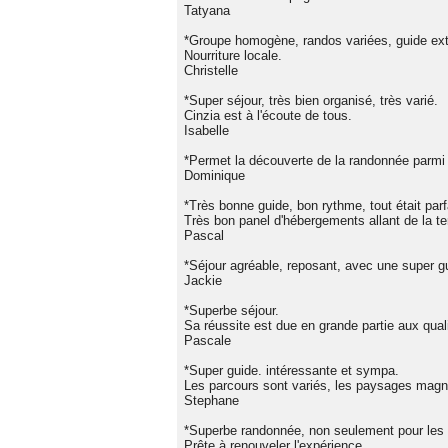
Tatyana
*Groupe homogène, randos variées, guide ext
Nourriture locale.
Christelle
*Super séjour, très bien organisé, très varié.
Cinzia est à l'écoute de tous.
Isabelle
*Permet la découverte de la randonnée parmi 
Dominique
*Très bonne guide, bon rythme, tout était parf
Très bon panel d'hébergements allant de la t
Pascal
*Séjour agréable, reposant, avec une super gu
Jackie
*Superbe séjour.
Sa réussite est due en grande partie aux qual
Pascale
*Super guide. intéressante et sympa.
Les parcours sont variés, les paysages magni
Stephane
*Superbe randonnée, non seulement pour les 
Prête à renouveler l'expérience.