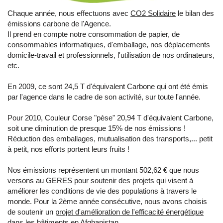
Chaque année, nous effectuons avec
CO2 Solidaire
le bilan des
émissions carbone de l'Agence.
Il prend en compte notre consommation de papier, de
consommables informatiques, d'emballage, nos déplacements
domicile-travail et professionnels, l'utilisation de nos ordinateurs,
etc.
En 2009, ce sont 24,5 T d'équivalent Carbone qui ont été émis
par l'agence dans le cadre de son activité, sur toute l'année.
Pour 2010, Couleur Corse "pèse" 20,94 T d'équivalent Carbone,
soit une diminution de presque 15% de nos émissions !
Réduction des emballages, mutualisation des transports,... petit
à petit, nos efforts portent leurs fruits !
Nos émissions représentent un montant 502,62 € que nous
versons au GERES pour soutenir des projets qui visent à
améliorer les conditions de vie des populations à travers le
monde. Pour la 2ème année consécutive, nous avons choisis
de soutenir un
projet d'amélioration de l'efficacité énergétique
dans les bâtiments en Afghanistan.