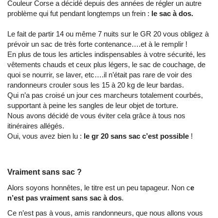
Couleur Corse a décidé depuis des années de régler un autre
problème qui fut pendant longtemps un frein :
le sac à dos.
Le fait de partir 14 ou même 7 nuits sur le GR 20 vous obligez à
prévoir un sac de très forte contenance….et à le remplir !
En plus de tous les articles indispensables à votre sécurité, les
vêtements chauds et ceux plus légers, le sac de couchage, de
quoi se nourrir, se laver, etc….il n’était pas rare de voir des
randonneurs crouler sous les 15 à 20 kg de leur bardas.
Qui n’a pas croisé un jour ces marcheurs totalement courbés,
supportant à peine les sangles de leur objet de torture.
Nous avons décidé de vous éviter cela grâce à tous nos
itinéraires allégés.
Oui, vous avez bien lu :
le gr 20 sans sac c’est possible
!
Vraiment sans sac ?
Alors soyons honnêtes, le titre est un peu tapageur. Non c
e
n’est pas vraiment sans sac à dos
.
Ce n’est pas à vous, amis randonneurs, que nous allons vous