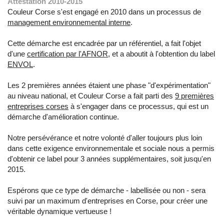
Attestation 2010-2015
Couleur Corse s'est engagé en 2010 dans un processus de
management environnemental interne
.
Cette démarche est encadrée par un référentiel, a fait l'objet
d'une
certification par l'AFNOR
, et a aboutit à l'obtention du label
ENVOL
.
Les 2 premières années étaient une phase "d'expérimentation"
au niveau national, et Couleur Corse a fait parti des
9 premières
entreprises corses
à s'engager dans ce processus, qui est un
démarche d'amélioration continue.
Notre persévérance et notre volonté d'aller toujours plus loin
dans cette exigence environnementale et sociale nous a permis
d'obtenir ce label pour 3 années supplémentaires, soit jusqu'en
2015.
Espérons que ce type de démarche - labellisée ou non - sera
suivi par un maximum d'entreprises en Corse, pour créer une
véritable dynamique vertueuse !