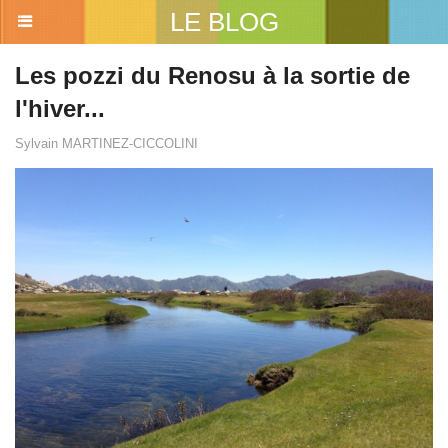
LE BLOG
Les pozzi du Renosu à la sortie de
l'hiver...
Sylvain MARTINEZ-CICCOLINI