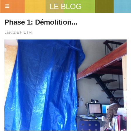
LE BLOG
Phase 1: Démolition...
Laetitzia PIETRI