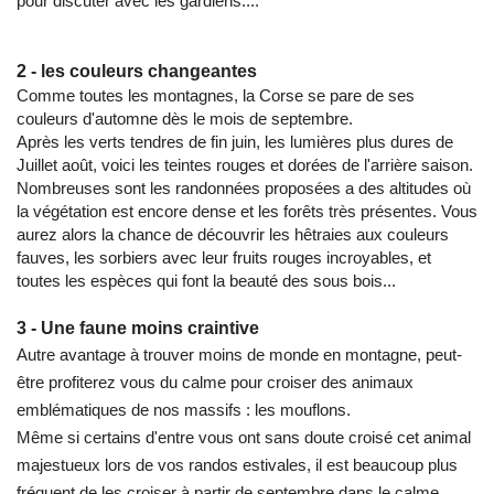
pour discuter avec les gardiens....
2 - les couleurs changeantes
Comme toutes les montagnes, la Corse se pare de ses
couleurs d'automne dès le mois de septembre.
Après les verts tendres de fin juin, les lumières plus dures de
Juillet août, voici les teintes rouges et dorées de l'arrière saison.
Nombreuses sont les randonnées proposées a des altitudes où
la végétation est encore dense et les forêts très présentes. Vous
aurez alors la chance de découvrir les hêtraies aux couleurs
fauves, les sorbiers avec leur fruits rouges incroyables, et
toutes les espèces qui font la beauté des sous bois...
3 - Une faune moins craintive
Autre avantage à trouver moins de monde en montagne, peut-
être profiterez vous du calme pour croiser des animaux
emblématiques de nos massifs : les mouflons.
Même si certains d'entre vous ont sans doute croisé cet animal
majestueux lors de vos randos estivales, il est beaucoup plus
fréquent de les croiser à partir de septembre dans le calme