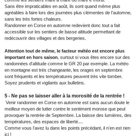
Sans être impraticables en août, ils sont quand même plus
agréables à faire lors des journées plus clémentes de l'automne,
sans les très fortes chaleurs.
Randonner en Corse en automne redevient donc tout a fait
accessible sur les sentiers de basse altitude permettant de
redécouvrir des villages et des bergeries.
Attention tout de même, le facteur météo est encore plus
important en hors saison
, surtout si vous êtes encore sur des
randonnées d'altitude comme le GR 20 par exemple. La météo
en montagne est très changeante, les orages en septembre
sont fréquents et les températures peuvent très vite tomber.
Soyez prudents et vigilants aux bulletins.
5 - Ne pas se laisser aller à la morosité de la rentrée !
Venir randonner en Corse en automne est sans aucun doute le
meilleur moyen de lutter contre le sentiment morose que peut
provoquer la rentrée de Septembre. La baisse des lumières, des
températures, des espaces de liberté....
Comme vous l'avez lu dans les points précédant, il n'en est rien
ici !