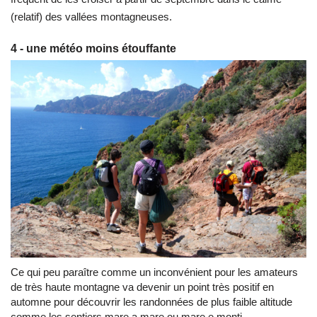
(relatif) des vallées montagneuses.
4 - une météo moins étouffante
Ce qui peu paraître comme un inconvénient pour les amateurs
de très haute montagne va devenir un point très positif en
automne pour découvrir les randonnées de plus faible altitude
comme les sentiers mare a mare ou mare e monti.