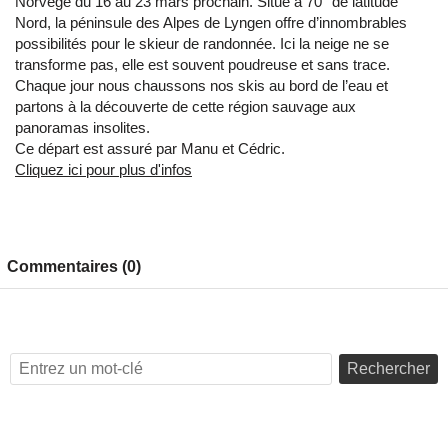
Norvège du 16 au 23 mars prochain. Situé à 70° de latitude
Nord, la péninsule des Alpes de Lyngen offre d’innombrables
possibilités pour le skieur de randonnée. Ici la neige ne se
transforme pas, elle est souvent poudreuse et sans trace.
Chaque jour nous chaussons nos skis au bord de l’eau et
partons à la découverte de cette région sauvage aux
panoramas insolites.
Ce départ est assuré par Manu et Cédric.
Cliquez ici pour plus d'infos
Commentaires (0)
Rechercher