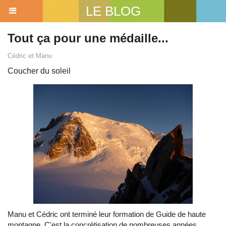
LE BLOG
Tout ça pour une médaille...
Cédric et Manu
Coucher du soleil
Manu et Cédric ont terminé leur formation de Guide de haute
montagne. C'est la concrétisation de nombreuses années