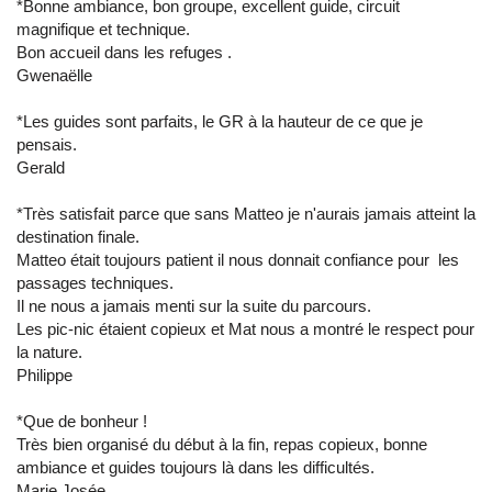
*Bonne ambiance, bon groupe, excellent guide, circuit
magnifique et technique.
Bon accueil dans les refuges .
Gwenaëlle
*Les guides sont parfaits, le GR à la hauteur de ce que je
pensais.
Gerald
*Très satisfait parce que sans Matteo je n'aurais jamais atteint la
destination finale.
Matteo était toujours patient il nous donnait confiance pour les
passages techniques.
Il ne nous a jamais menti sur la suite du parcours.
Les pic-nic étaient copieux et Mat nous a montré le respect pour
la nature.
Philippe
*Que de bonheur !
Très bien organisé du début à la fin, repas copieux, bonne
ambiance et guides toujours là dans les difficultés.
Marie Josée