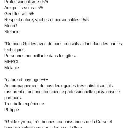
Professionnalisme : 5/5
Aux petits soins : 5/5
Gentillesse : 5/5
Respect nature, vaches et personnalités : 5/5
Merci !
Stefanie
*De bons Guides avec de bons conseils aidant dans les parties
techniques.
Personnes accueillante dans les gîtes.
MERCI !
Mélanie
*nature et paysage +++
Accompagnement de nos deux guides très satisfaisant, ils
rassurent et ont une conscience professionnelle qui valorise le
parcours.
Tres belle expérience
Philippe
*Guide sympa, très bonnes connaissances de la Corse et
bonnes explications sur la faune et la flore.