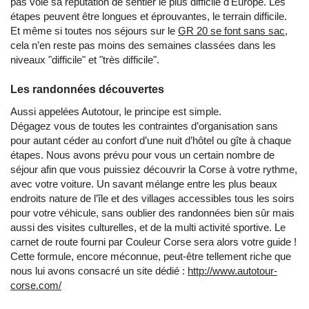
pas volé sa réputation de sentier le plus difficile d'Europe. Les
étapes peuvent être longues et éprouvantes, le terrain difficile.
Et même si toutes nos séjours sur le
GR 20 se font sans sac
,
cela n’en reste pas moins des semaines classées dans les
niveaux "difficile" et "très difficile".
Les randonnées découvertes
Aussi appelées Autotour, le principe est simple.
Dégagez vous de toutes les contraintes d’organisation sans
pour autant céder au confort d’une nuit d’hôtel ou gîte à chaque
étapes. Nous avons prévu pour vous un certain nombre de
séjour afin que vous puissiez découvrir la Corse à votre rythme,
avec votre voiture. Un savant mélange entre les plus beaux
endroits nature de l’île et des villages accessibles tous les soirs
pour votre véhicule, sans oublier des randonnées bien sûr mais
aussi des visites culturelles, et de la multi activité sportive. Le
carnet de route fourni par Couleur Corse sera alors votre guide !
Cette formule, encore méconnue, peut-être tellement riche que
nous lui avons consacré un site dédié :
http://www.autotour-
corse.com/