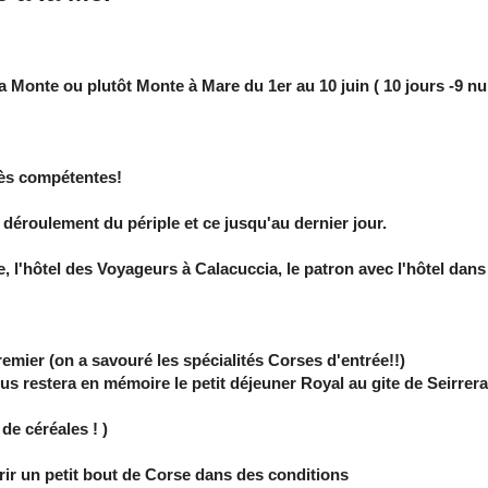
 a Monte ou plutôt Monte à Mare
du 1er au 10 juin ( 10 jours -9 nui
rès compétentes!
u déroulement du périple et ce jusqu'au dernier jour.
, l'hôtel des Voyageurs à Calacuccia,
le patron avec l'hôtel dans 
emier (on a savouré les spécialités Corses d'entrée!!)
us restera en mémoire le petit déjeuner
Royal au gite de Seirrer
de céréales ! )
ir un petit bout de Corse dans des conditions