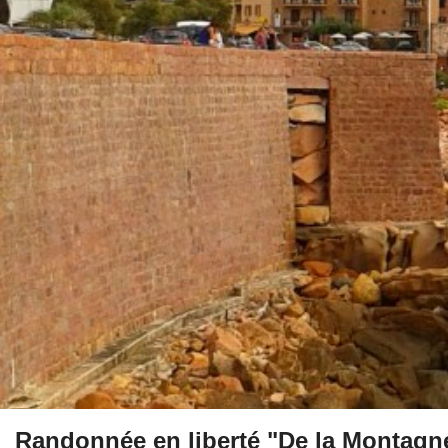
Randonnée en liberté "De la Montagne