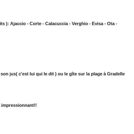
ts ):
Ajaccio - Corte - Calacuccia - Verghio - Evisa - Ota -
son jus( c'est lui qui le dit ) ou le gîte sur la plage à Gradelle
a impressionnant!!