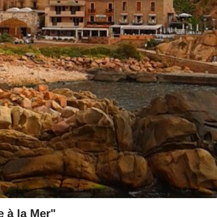
 à la Mer"