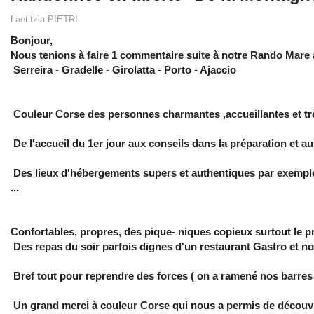
Laetitzia PIETRI
Bonjour,
Nous tenions à faire 1 commentaire suite à notre Rando Mare
Serreira - Gradelle - Girolatta - Porto - Ajaccio
Couleur Corse des personnes charmantes ,accueillantes et t
De l'accueil du 1er jour aux conseils dans la préparation et a
Des lieux d'hébergements supers et authentiques par exemple
...
Confortables, propres, des pique- niques copieux surtout le pr
Des repas du soir parfois dignes d'un restaurant Gastro et no
Bref tout pour reprendre des forces ( on a ramené nos barres 
Un grand merci à couleur Corse qui nous a permis de découvr