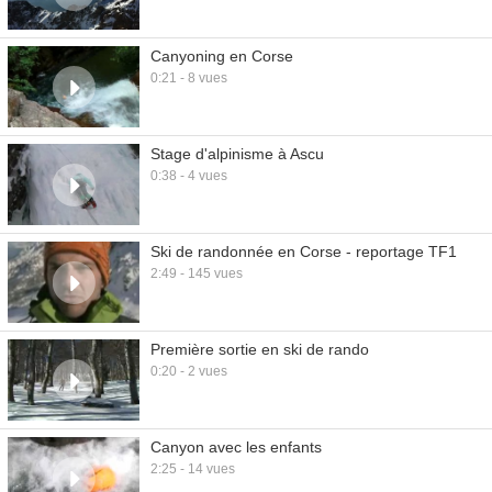
Canyoning en Corse
0:21 - 8 vues
Stage d'alpinisme à Ascu
0:38 - 4 vues
Ski de randonnée en Corse - reportage TF1
2:49 - 145 vues
Première sortie en ski de rando
0:20 - 2 vues
Canyon avec les enfants
2:25 - 14 vues