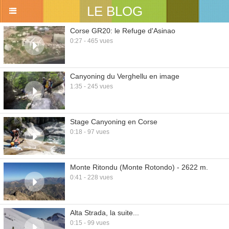
LE BLOG
Corse GR20: le Refuge d'Asinao
0:27 - 465 vues
Canyoning du Verghellu en image
1:35 - 245 vues
Stage Canyoning en Corse
0:18 - 97 vues
Monte Ritondu (Monte Rotondo) - 2622 m.
0:41 - 228 vues
Alta Strada, la suite...
0:15 - 99 vues